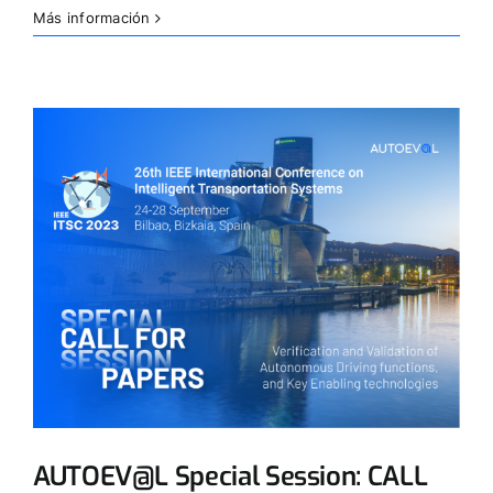
Más información
AUTOEV@L Special Session: CALL