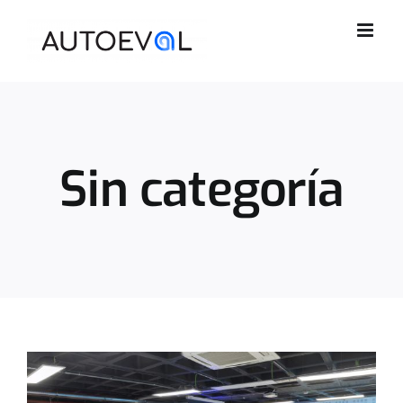
Saltar
al
contenido
Sin categoría